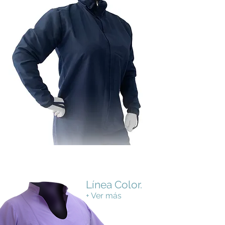
Línea Color.
+ Ver más