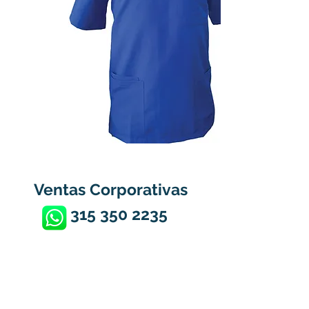
Ventas Corporativas
315 350 2235
Calle 10A Bis Sur No. 16 -
90